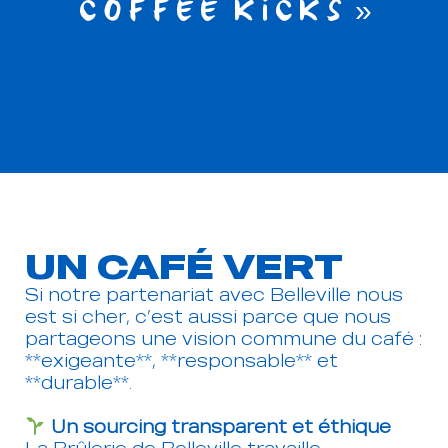
COFFEE KICKS »
UN CAFÉ VERT
Si notre partenariat avec Belleville nous
est si cher, c’est aussi parce que nous
partageons une vision commune du café :
**exigeante**, **responsable** et
**durable**.
Un sourcing transparent et éthique