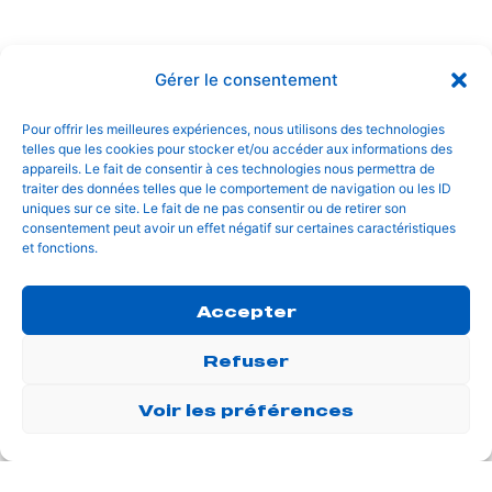
incididunt ut labore
TE À
et dolore magna
PARIS?
aliqua. Ut enim ad
minim veniam, quis
nostrud
exercitation
ullamco laboris nisi
ut aliquip ex ea
SALONS
INSTAGRAM
MENTIONS LÉGALES
DE
POLITIQUE DE
TIKTOK
CONFIDENTIALITÉ
BRUNCH
FAQ
KOZY
LINKEDIN
CLUB DE
FIDÉLITÉ