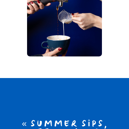
« SUMMER SIPS,