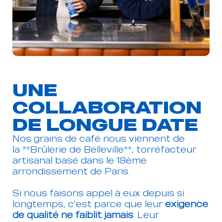
Refuser
Voir les préférences
UNE
COLLABORATION
DE LONGUE DATE
Nos grains de café nous viennent de
la **Brûlerie de Belleville**, torréfacteur
artisanal basé dans le 18ème
arrondissement de Paris.
Si nous faisons appel à eux depuis si
longtemps, c’est parce que leur
exigence
de qualité ne faiblit jamais
. Leur