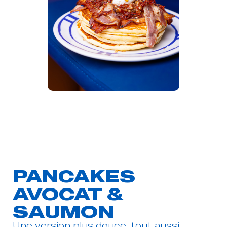
PANCAKES
AVOCAT &
SAUMON
Une version plus douce, tout aussi