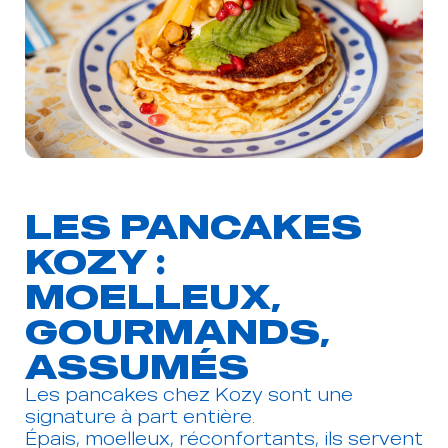
Voir les préférences
LES PANCAKES
KOZY :
MOELLEUX,
GOURMANDS,
ASSUMÉS
Les pancakes chez Kozy sont une
signature à part entière.
Épais, moelleux, réconfortants, ils servent