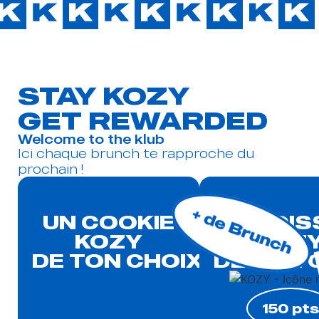
STAY KOZY
GET REWARDED
Welcome to the klub
Ici chaque brunch te rapproche du
prochain !
UN COOKIE
LA BOI
KOZY
KOZ
DE TON CHOIX
DE TON 
150 pts