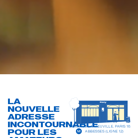
LA
NOUVELLE
ADRESSE
INCONTOURNABLE
5 BIS RUE LA VIEUVILLE, PARIS 18
POUR LES
ABBESSES (LIGNE 12)