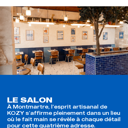
LE SALON
À Montmartre, l’esprit artisanal de
KOZY s’affirme pleinement dans un lieu
où le fait main se révèle à chaque détail
pour cette quatrième adresse.